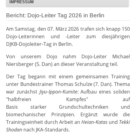
IMPRESSUM
Bericht: Dojo-Leiter Tag 2026 in Berlin
Am Samstag, den 07. März 2026 trafen sich knapp 150
Dojo-Leiterinnen und -Leiter zum diesjährigen
DJKB‑Dojoleiter‑Tag in Berlin.
Von unserem Dojo nahm Dojo-Leiter Michael
Niersberger (5. Dan) an dieser Veranstaltung teil.
Der Tag begann mit einem gemeinsamen Training
unter Bundestrainer Thomas Schulze (7. Dan). Thema
war zunächst
Jiyu‑Ippon‑Kumite
: Aufbau eines soliden
"halbfreien Kampfes" auf
Basis starker Grundschultechniken und
biomechanischer Prinzipien. Ergänzt wurde die
Trainingseinheit durch Arbeit an
Heian‑Katas
und
Tekki
Shodan
nach JKA‑Standards.