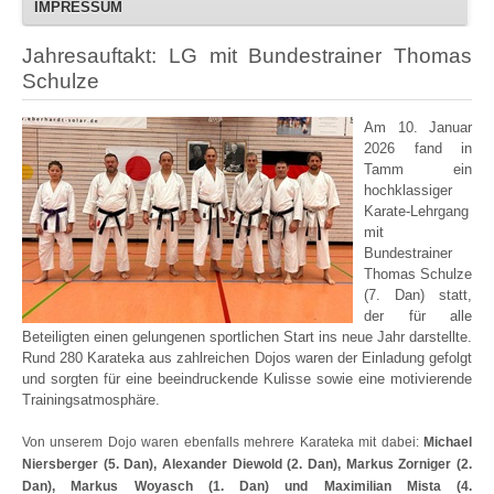
IMPRESSUM
Jahresauftakt: LG mit Bundestrainer Thomas
Schulze
Am 10. Januar
2026 fand in
Tamm ein
hochklassiger
Karate-Lehrgang
mit
Bundestrainer
Thomas Schulze
(7. Dan) statt,
der für alle
Beteiligten einen gelungenen sportlichen Start ins neue Jahr darstellte.
Rund 280 Karateka aus zahlreichen Dojos waren der Einladung gefolgt
und sorgten für eine beeindruckende Kulisse sowie eine motivierende
Trainingsatmosphäre.
Von unserem Dojo waren ebenfalls mehrere Karateka mit dabei:
Michael
Niersberger (5. Dan), Alexander Diewold (2. Dan), Markus Zorniger (2.
Dan), Markus Woyasch (1. Dan) und Maximilian Mista (4.