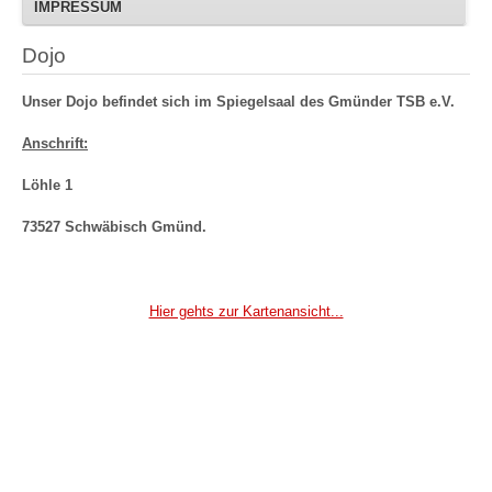
IMPRESSUM
Dojo
Unser Dojo befindet sich im Spiegelsaal des Gmünder TSB e.V.
Anschrift:
Löhle 1
73527 Schwäbisch Gmünd.
Hier gehts zur Kartenansicht...