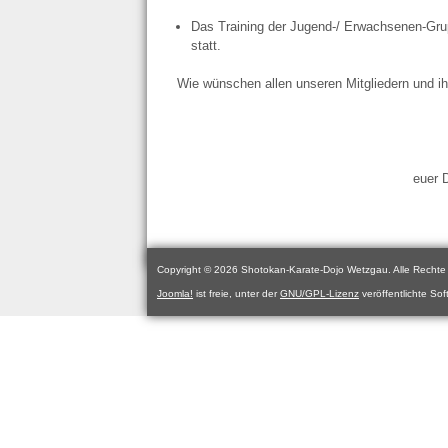
Das Training der Jugend-/ Erwachsenen-Grup
statt.
Wie wünschen allen unseren Mitgliedern und i
euer 
Copyright © 2026 Shotokan-Karate-Dojo Wetzgau. Alle Rechte 
Joomla!
ist freie, unter der
GNU/GPL-Lizenz
veröffentlichte Sof