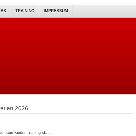
LES
TRAINING
IMPRESSUM
ferien 2026
det kein Kinder-Training statt.