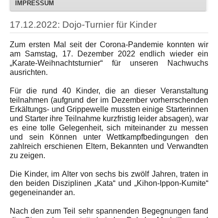
IMPRESSUM
17.12.2022: Dojo-Turnier für Kinder
Zum ersten Mal seit der Corona-Pandemie konnten wir
am Samstag, 17. Dezember 2022 endlich wieder ein
„Karate-Weihnachtsturnier“ für unseren Nachwuchs
ausrichten.
Für die rund 40 Kinder, die an dieser Veranstaltung
teilnahmen (aufgrund der im Dezember vorherrschenden
Erkältungs- und Grippewelle mussten einige Starterinnen
und Starter ihre Teilnahme kurzfristig leider absagen), war
es eine tolle Gelegenheit, sich miteinander zu messen
und sein Können unter Wettkampfbedingungen den
zahlreich erschienen Eltern, Bekannten und Verwandten
zu zeigen.
Die Kinder, im Alter von sechs bis zwölf Jahren, traten in
den beiden Disziplinen „Kata“ und „Kihon-Ippon-Kumite“
gegeneinander an.
Nach den zum Teil sehr spannenden Begegnungen fand