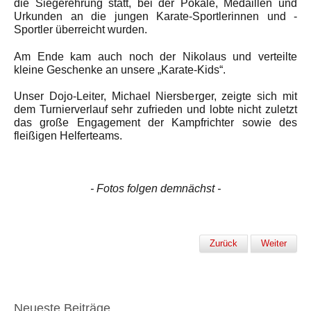
die Siegerehrung statt, bei der Pokale, Medaillen und
Urkunden an die jungen Karate-Sportlerinnen und -
Sportler überreicht wurden.
Am Ende kam auch noch der Nikolaus und verteilte
kleine Geschenke an unsere „Karate-Kids“.
Unser Dojo-Leiter, Michael Niersberger, zeigte sich mit
dem Turnierverlauf sehr zufrieden und lobte nicht zuletzt
das große Engagement der Kampfrichter sowie des
fleißigen Helferteams.
- Fotos folgen demnächst -
Zurück
Weiter
Neueste Beiträge